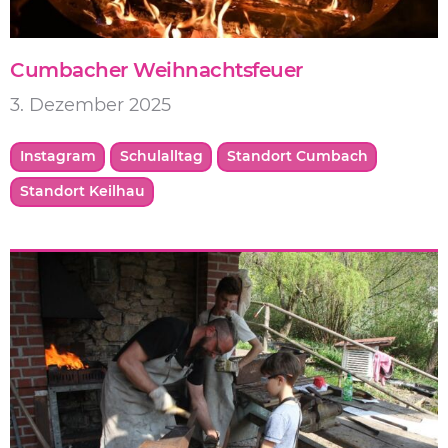
Cumbacher Weihnachtsfeuer
3. Dezember 2025
Instagram
Schulalltag
Standort Cumbach
Standort Keilhau