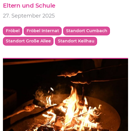
Eltern und Schule
27. September 2025
Fröbel
Fröbel Internat
Standort Cumbach
Standort Große Allee
Standort Keilhau