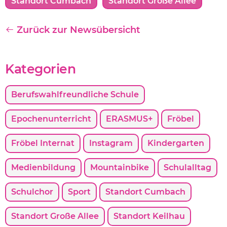
Standort Cumbach
Standort Große Allee
Zurück zur Newsübersicht
Kategorien
Berufswahlfreundliche Schule
Epochenunterricht
ERASMUS+
Fröbel
Fröbel Internat
Instagram
Kindergarten
Medienbildung
Mountainbike
Schulalltag
Schulchor
Sport
Standort Cumbach
Standort Große Allee
Standort Keilhau