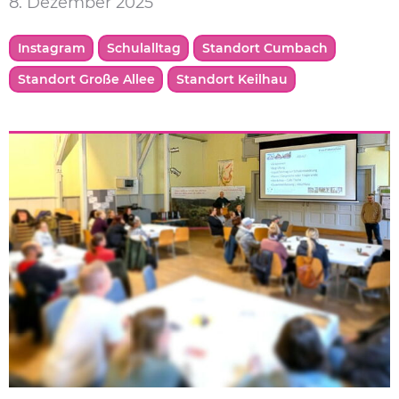
8. Dezember 2025
Instagram
Schulalltag
Standort Cumbach
Standort Große Allee
Standort Keilhau