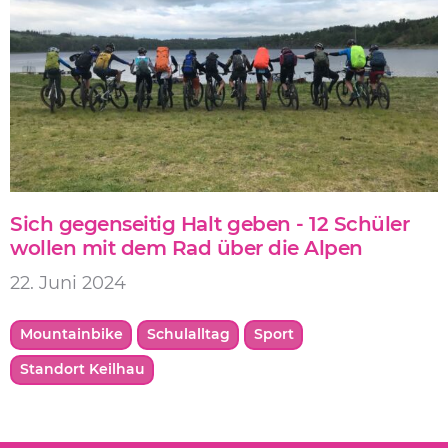
Sich gegenseitig Halt geben - 12 Schüler
wollen mit dem Rad über die Alpen
22. Juni 2024
Mountainbike
Schulalltag
Sport
Standort Keilhau