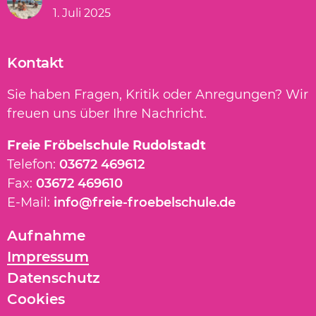
1. Juli 2025
Kontakt
Sie haben Fragen, Kritik oder Anregungen? Wir
freuen uns über Ihre Nachricht.
Freie Fröbelschule Rudolstadt
Telefon:
03672 469612
Fax:
03672 469610
E-Mail:
info@freie-froebelschule.de
Navigation
Aufnahme
überspringen
Impressum
Datenschutz
Cookies