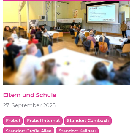
Eltern und Schule
27. September 2025
Fröbel
Fröbel Internat
Standort Cumbach
Standort Große Allee
Standort Keilhau