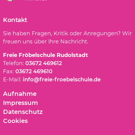
Kontakt
Sie haben Fragen, Kritik oder Anregungen? Wir
freuen uns über Ihre Nachricht.
Freie Fröbelschule Rudolstadt
Telefon:
03672 469612
Fax:
03672 469610
E-Mail:
info@freie-froebelschule.de
Navigation
Aufnahme
überspringen
Impressum
Datenschutz
Cookies