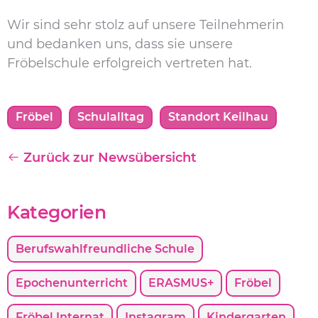
Wir sind sehr stolz auf unsere Teilnehmerin
und bedanken uns, dass sie unsere
Fröbelschule erfolgreich vertreten hat.
Fröbel
Schulalltag
Standort Keilhau
Zurück zur Newsübersicht
Kategorien
Berufswahlfreundliche Schule
Epochenunterricht
ERASMUS+
Fröbel
Fröbel Internat
Instagram
Kindergarten