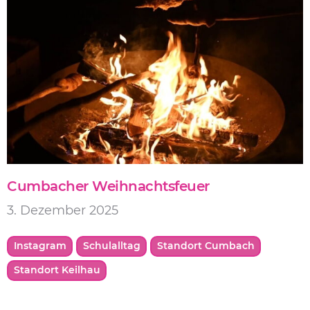
Cumbacher Weihnachtsfeuer
3. Dezember 2025
Instagram
Schulalltag
Standort Cumbach
Standort Keilhau