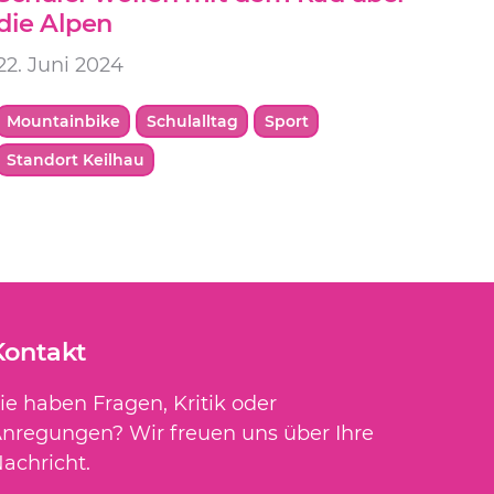
die Alpen
22. Juni 2024
Mountainbike
Schulalltag
Sport
Standort Keilhau
Kontakt
ie haben Fragen, Kritik oder
nregungen? Wir freuen uns über Ihre
achricht.