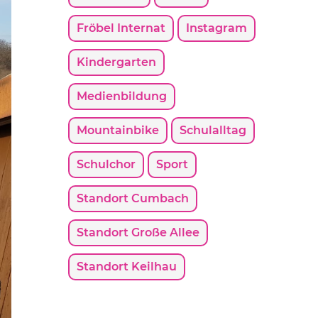
Fröbel Internat
Instagram
Kindergarten
Medienbildung
Mountainbike
Schulalltag
Schulchor
Sport
Standort Cumbach
Standort Große Allee
Standort Keilhau