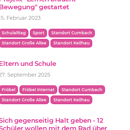
Bewegung" gestartet
15. Februar 2023
Schulalltag
Sport
Standort Cumbach
Standort Große Allee
Standort Keilhau
Eltern und Schule
27. September 2025
Fröbel
Fröbel Internat
Standort Cumbach
Standort Große Allee
Standort Keilhau
Sich gegenseitig Halt geben - 12
Schüler wollen mit dem Rad über