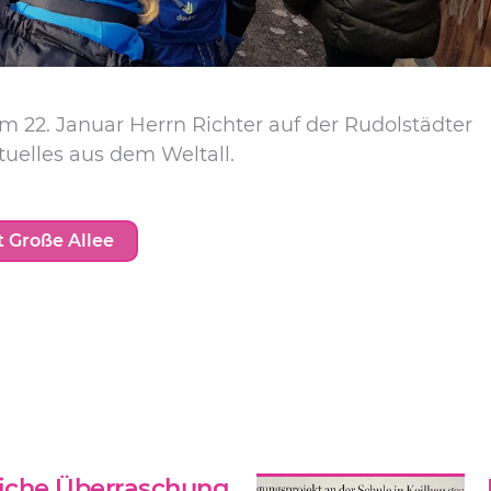
 22. Januar Herrn Richter auf der Rudolstädter
tuelles aus dem Weltall.
t Große Allee
iche Überraschung