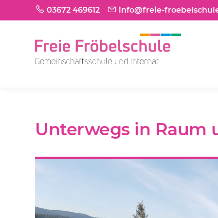
03672 469612
info@freie-froebelschul
Unterwegs in Raum u