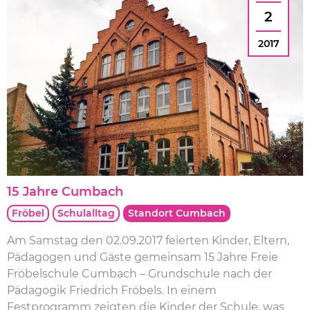
2
2017
15 Jahre Cumbach
Fröbel
Schulalltag
Standort Cumbach
Am Samstag den 02.09.2017 feierten Kinder, Eltern,
Pädagogen und Gäste gemeinsam 15 Jahre Freie
Fröbelschule Cumbach – Grundschule nach der
Pädagogik Friedrich Fröbels. In einem
Festprogramm zeigten die Kinder der Schule, was