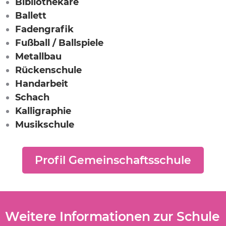
Bibliothekare
Ballett
Fadengrafik
Fußball / Ballspiele
Metallbau
Rückenschule
Handarbeit
Schach
Kalligraphie
Musikschule
Profil Gemeinschaftsschule
Weitere Informationen zur Schule