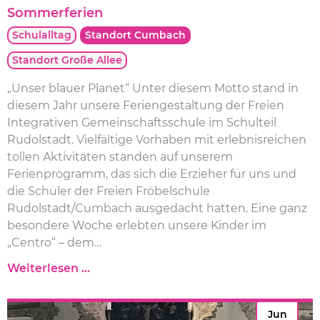
Sommerferien
Schulalltag
Standort Cumbach
Standort Große Allee
„Unser blauer Planet“ Unter diesem Motto stand in
diesem Jahr unsere Feriengestaltung der Freien
Integrativen Gemeinschaftsschule im Schulteil
Rudolstadt. Vielfältige Vorhaben mit erlebnisreichen
tollen Aktivitäten standen auf unserem
Ferienprogramm, das sich die Erzieher für uns und
die Schüler der Freien Fröbelschule
Rudolstadt/Cumbach ausgedacht hatten. Eine ganz
besondere Woche erlebten unsere Kinder im
„Centro“ – dem…
S
Weiterlesen …
o
m
Jun
m